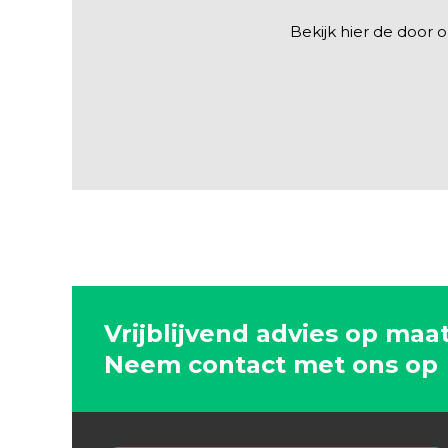
Bekijk hier de door 
Vrijblijvend advies op maa
Neem contact met ons op