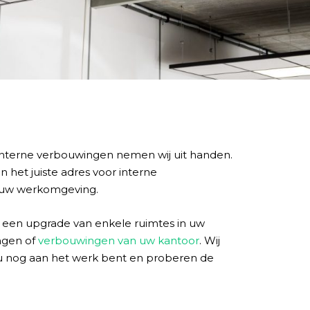
uw interne verbouwingen nemen wij uit handen.
n het juiste adres voor interne
 uw werkomgeving.
 een upgrade van enkele ruimtes in uw
ingen of
verbouwingen van uw kantoor
. Wij
 u nog aan het werk bent en proberen de