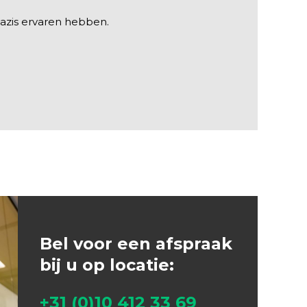
bazis ervaren hebben.
Bel voor een afspraak
bij u op locatie:
+31 (0)10 412 33 69