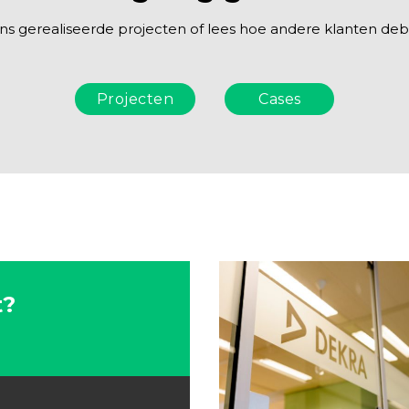
ons gerealiseerde projecten of lees hoe andere klanten de
Projecten
Cases
t?