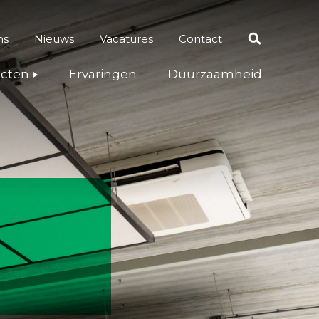
ns
Nieuws
Vacatures
Contact
Zoeken
ecten
Ervaringen
Duurzaamheid