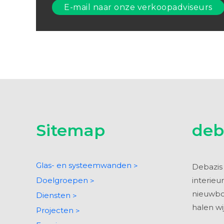
E-mail naar onze verkoopadviseurs
Sitemap
deb
Glas- en systeemwanden
Debazis 
Doelgroepen
interieur
nieuwbo
Diensten
halen wi
Projecten