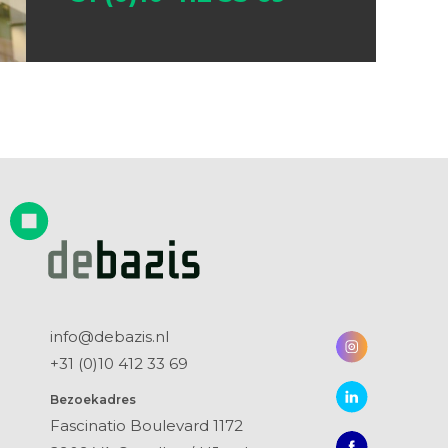
info@debazis.nl
+31 (0)10 412 33 69
Bezoekadres
Fascinatio Boulevard 1172