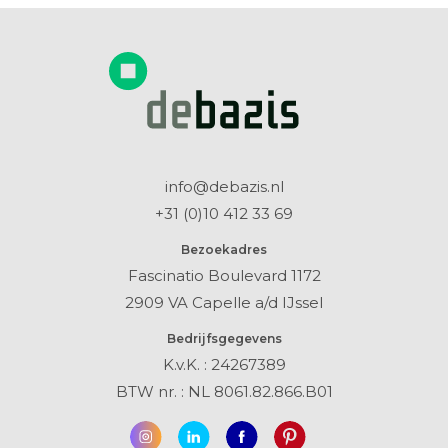
info@debazis.nl
+31 (0)10 412 33 69
Bezoekadres
Fascinatio Boulevard 1172
2909 VA Capelle a/d IJssel
Bedrijfsgegevens
K.v.K. : 24267389
BTW nr. : NL 8061.82.866.B01