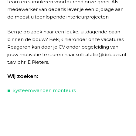
team en stimuleren voortdurend onze groei. Als
medewerker van debazis lever je een bijdrage aan
de meest uiteenlopende interieurprojecten.
Ben je op zoek naar een leuke, uitdagende baan
binnen de bouw? Bekijk hieronder onze vacatures.
Reageren kan door je CV onder begeleiding van
jouw motivatie te sturen naar sollicitatie@debazis.nl
t.a.v. dhr. E Pieters.
Wij zoeken:
Systeemwanden monteurs