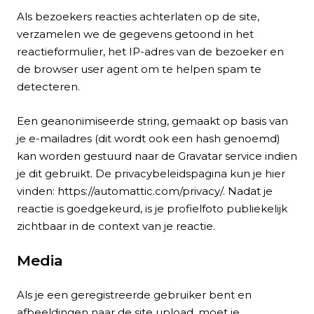
Als bezoekers reacties achterlaten op de site,
verzamelen we de gegevens getoond in het
reactieformulier, het IP-adres van de bezoeker en
de browser user agent om te helpen spam te
detecteren.
Een geanonimiseerde string, gemaakt op basis van
je e-mailadres (dit wordt ook een hash genoemd)
kan worden gestuurd naar de Gravatar service indien
je dit gebruikt. De privacybeleidspagina kun je hier
vinden: https://automattic.com/privacy/. Nadat je
reactie is goedgekeurd, is je profielfoto publiekelijk
zichtbaar in de context van je reactie.
Media
Als je een geregistreerde gebruiker bent en
afbeeldingen naar de site upload, moet je