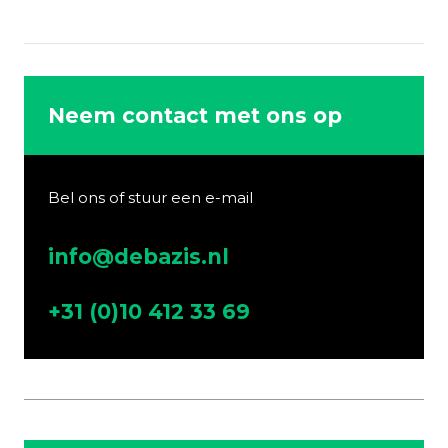
Neem contact met ons op
Bel ons of stuur een e-mail
info@debazis.nl
+31 (0)10 412 33 69