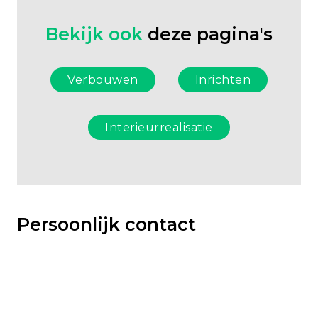
Bekijk ook
deze pagina's
Verbouwen
Inrichten
Interieurrealisatie
Persoonlijk contact
Wilt u meer informatie over wat debazis precies
voor u kan betekenen? Neem contact op met onze
adviseurs. Wij denken graag met u mee!