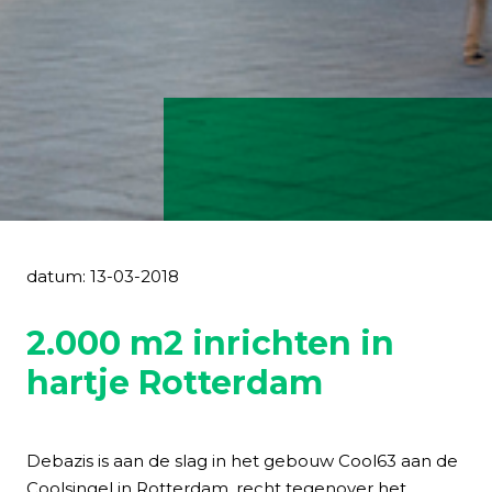
datum: 13-03-2018
2.000 m2 inrichten in
hartje Rotterdam
Debazis is aan de slag in het gebouw Cool63 aan de
Coolsingel in Rotterdam, recht tegenover het