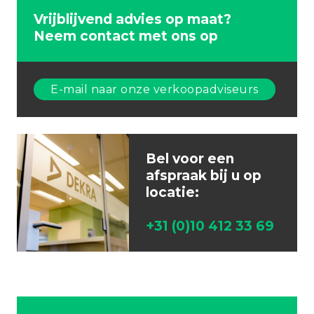
Vrijblijvend advies op maat?
Neem contact met ons op
E-mail naar onze verkoopadviseurs
Bel voor een
afspraak bij u op
locatie:
+31 (0)10 412 33 69