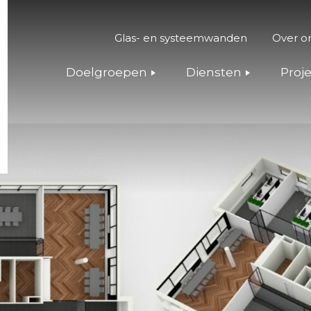
Glas- en systeemwanden
Over o
Doelgroepen
Diensten
Proj