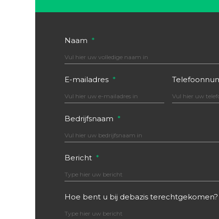
Naam
*
E-mailadres
*
Telefoonn
Bedrijfsnaam
*
Bericht
*
Hoe bent u bij debazis terechtgekomen?