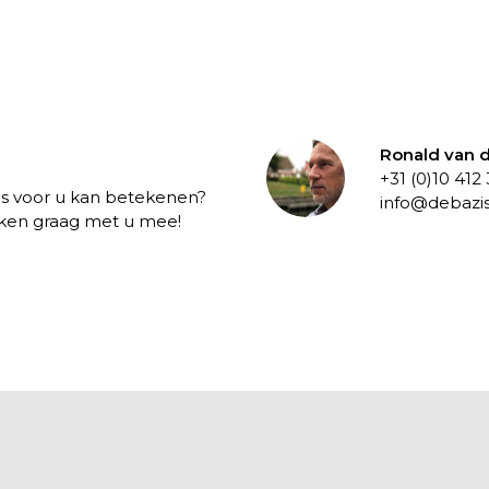
Ronald van d
+31 (0)10 412
es voor u kan betekenen?
info@debazis
nken graag met u mee!