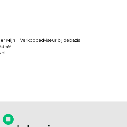
er Mijn
Verkoopadviseur bij debazis
 33 69
.nl