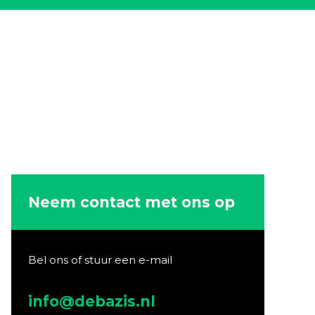
Neem contact met ons op
Bel ons of stuur een e-mail
info@debazis.nl