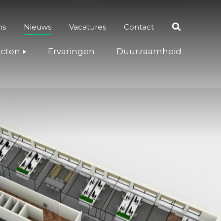
ns
Nieuws
Vacatures
Contact
Zoeken
ecten
Ervaringen
Duurzaamheid