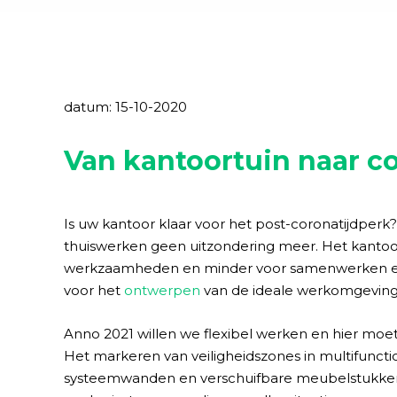
datum: 15-10-2020
Van kantoortuin naar c
Is uw kantoor klaar voor het post-coronatijdperk?
thuiswerken geen uitzondering meer. Het kantoo
werkzaamheden en minder voor samenwerken en s
voor het
ontwerpen
van de ideale werkomgeving
Anno 2021 willen we flexibel werken en hier m
Het markeren van veiligheidszones in multifunctio
systeemwanden en verschuifbare meubelstukken z