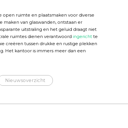
 open ruimte en plaatsmaken voor diverse
k te maken van glaswanden, ontstaan er
arante uitstraling en het geluid draagt niet
ntrale ruimtes dienen verantwoord
ingericht
te
nie creëren tussen drukke en rustige plekken
ng. Het kantoor is immers meer dan een
Nieuwsoverzicht