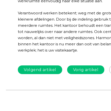
werkruimte eenvoudig naar elke situatie aan.
Verantwoord werken betekent; weg met de grote
kleinere afdelingen. Door bij de indeling gebrui
meerdere ruimtes. Het kantoor behoudt een transp
tot nauwelijks over naar andere ruimtes. Ook ce
worden, al dan niet met veiligheidszones. Harmo
binnen het kantoor is nu meer dan ooit van bela
werkplek; het is uw visitekaartje.
Volgend artikel
Vorig artikel