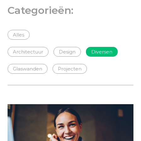
Categorieën:
Alles
Architectuur
Design
Diversen
Glaswanden
Projecten