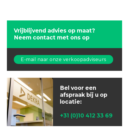
Vrijblijvend advies op maat?
Neem contact met ons op
E-mail naar onze verkoopadviseurs
Bel voor een
afspraak bij u op
locatie:
+31 (0)10 412 33 69