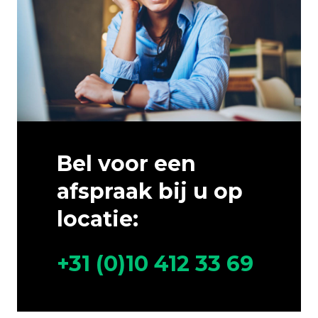
Bel voor een
afspraak bij u op
locatie:
+31 (0)10 412 33 69