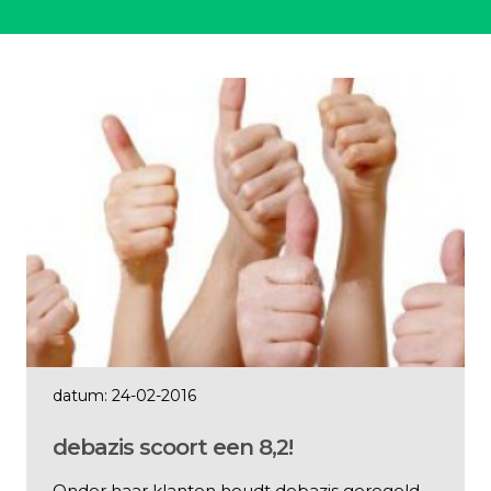
datum: 24-02-2016
debazis scoort een 8,2!
Onder haar klanten houdt debazis geregeld