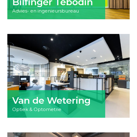
Bilfinger Tebodin
Advies- en ingenieursbureau
Van de Wetering
Optiek & Optometrie