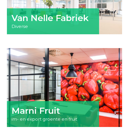
Van Nelle Fabriek
Diverse
Marni Fruit
im- en export groente en fruit