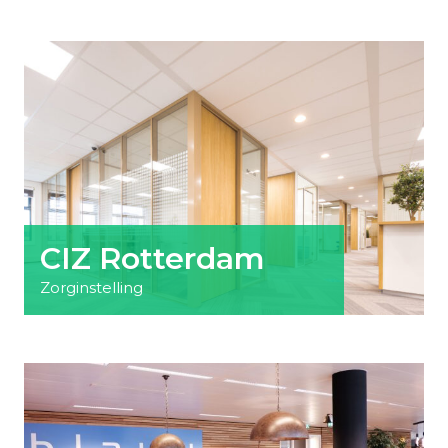
CIZ Rotterdam
Zorginstelling