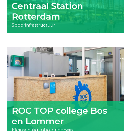
Centraal Station
Rotterdam
Spoorinfrastructuur
ROC TOP college Bos
en Lommer
Kleinschalig mbo-onderwijs