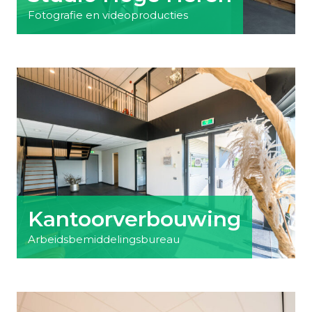
Fotografie en videoproducties
Kantoorverbouwing
Arbeidsbemiddelingsbureau