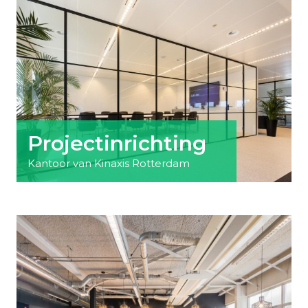
Projectinrichting
Kantoor van Kinaxis Rotterdam