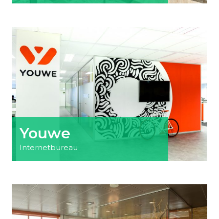
Youwe
Internetbureau