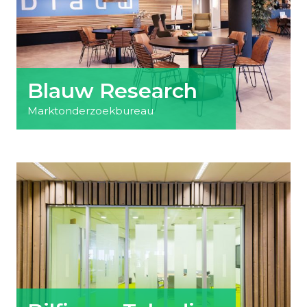
Blauw Research
Marktonderzoekbureau