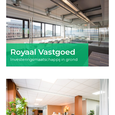
Royaal Vastgoed
Investeringsmaatschappij in grond